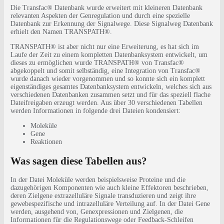
Die Transfac® Datenbank wurde erweitert mit kleineren Datenbank
relevanten Aspekten der Genregulation und durch eine spezielle
Datenbank zur Erkennung der Signalwege. Diese Signalweg Datenbank
erhielt den Namen TRANSPATH®.
TRANSPATH® ist aber nicht nur eine Erweiterung, es hat sich im
Laufe der Zeit zu einem kompletten Datenbanksystem entwickelt, um
dieses zu ermöglichen wurde TRANSPATH® von Transfac®
abgekoppelt und somit selbständig, eine Integration von Transfac®
wurde danach wieder vorgenommen und so konnte sich ein komplett
eigenständiges gesamtes Datenbanksystem entwickeln, welches sich aus
verschiedenen Datenbanken zusammen setzt und für das speziell flache
Dateifreigaben erzeugt werden. Aus über 30 verschiedenen Tabellen
werden Informationen in folgende drei Dateien kondensiert:
Moleküle
Gene
Reaktionen
Was sagen diese Tabellen aus?
In der Datei Moleküle werden beispielsweise Proteine und die
dazugehörigen Komponenten wie auch kleine Effektoren beschrieben,
deren Zielgene extrazelluläre Signale transduzieren und zeigt ihre
gewebespezifische und intrazelluläre Verteilung auf. In der Datei Gene
werden, ausgehend von, Genexpressionen und Zielgenen, die
Informationen für die Regulationswege oder Feedback-Schleifen