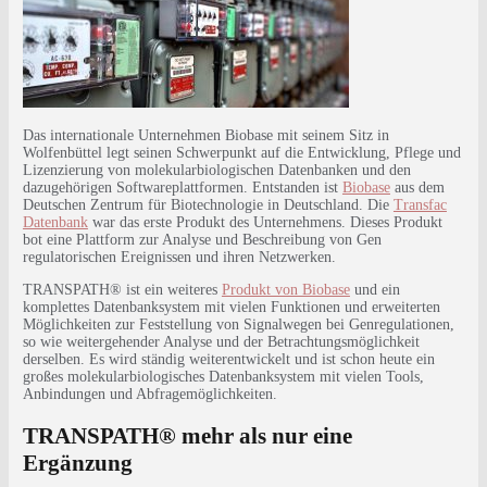
Das internationale Unternehmen Biobase mit seinem Sitz in
Wolfenbüttel legt seinen Schwerpunkt auf die Entwicklung, Pflege und
Lizenzierung von molekularbiologischen Datenbanken und den
dazugehörigen Softwareplattformen. Entstanden ist
Biobase
aus dem
Deutschen Zentrum für Biotechnologie in Deutschland. Die
Transfac
Datenbank
war das erste Produkt des Unternehmens. Dieses Produkt
bot eine Plattform zur Analyse und Beschreibung von Gen
regulatorischen Ereignissen und ihren Netzwerken.
TRANSPATH® ist ein weiteres
Produkt von Biobase
und ein
komplettes Datenbanksystem mit vielen Funktionen und erweiterten
Möglichkeiten zur Feststellung von Signalwegen bei Genregulationen,
so wie weitergehender Analyse und der Betrachtungsmöglichkeit
derselben. Es wird ständig weiterentwickelt und ist schon heute ein
großes molekularbiologisches Datenbanksystem mit vielen Tools,
Anbindungen und Abfragemöglichkeiten.
TRANSPATH® mehr als nur eine
Ergänzung