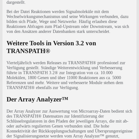
dargestellt.
Bei der Datei Reaktionen werden Signalmoleküle mit dem
Wechselwirkungsmechanismus und seine Wirkungen verbunden, dazu
bilden sich Pfade, Wege und Netzwerke. Häufig erlauben diese
Reaktionen Abfragen zum Pfad-Upstream oder Downstream, was sich
von den Ansätzen anderer Datenbanken stark unterscheidet.
Weitere Tools in Version 3.2 von
TRANSPATH®
Vierteljährlich werden Releases zu TRANSPATH® professionel zur
Verfügung gestellt. Ständige Weiterentwicklung und Verbesserung
führte in TRANSPATH 3.2® zur Integration von ca. 10.000
Molekülen, 1800 Genen und über 11000 Reaktionen aus ca. 5000
Referenzen und mehr. Weitere und verbesserte Module stehen dem
TRANSPATH® ebenfalls zur Verfügung.
Der Array Analyzer™
Der Array Analyzer zur Auswertung von Microarray-Daten bedient sich
des TRANSPATH® Datensatzes zur Identifizierung der
Schlüsselregulatoren in den Pfaden der jeweiligen Arrays, die mit ab-
oder aufwärts regulierten Genen verbunden sind. Die hohe
Konnektivität der Rückkopplungsschaltungen und Übersprungereignisse
der Signalisierungsnetze werden vom Array Analyzer™ genutzt,