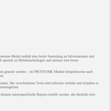
oteome-Modul enthält eine breite Sammlung an Informationen und
speziell an Molekularbiologen und umfasst eine breite
ords gesucht werden – im PROTEOME Module beispielsweise nach
on.
nten. Die verschiedenen Tools sind teilweise verlinkt und erlauben es
ammengefasst.
nnen nutzerspezifische Reports erstellt werden, die ebenfalls dort