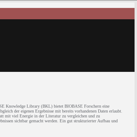
BASE Knowledge Library (BKL) bietet BIOBASE Forschern eine
gleich der eigenen Ergebnisse mit bereits vorhandenen Daten erlaubt.
t mit viel Energie in der Literatur zu vergleichen und zu
bnissen sichtbar gemacht werden. Ein gut strukturierter Aufbau und