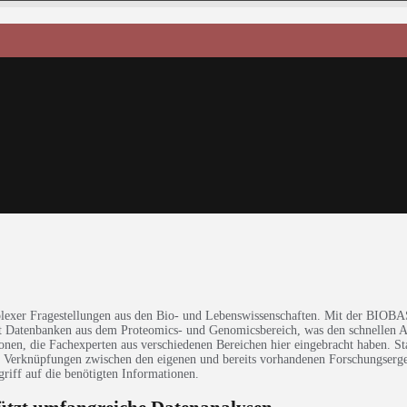
plexer Fragestellungen aus den Bio- und Lebenswissenschaften. Mit der BIO
t Datenbanken aus dem Proteomics- und Genomicsbereich, was den schnellen Ab
en, die Fachexperten aus verschiedenen Bereichen hier eingebracht haben. Stat
nd Verknüpfungen zwischen den eigenen und bereits vorhandenen Forschungserge
riff auf die benötigten Informationen.